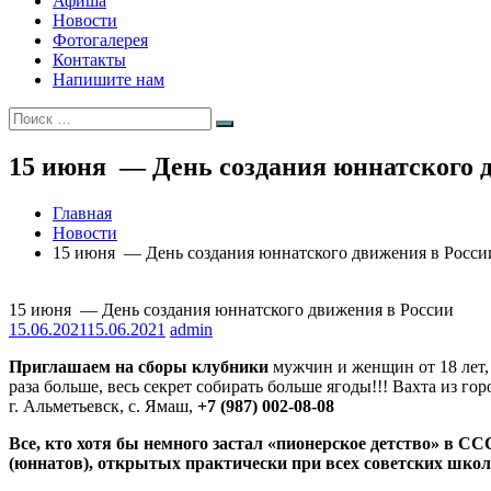
Афиша
Новости
Фотогалерея
Контакты
Напишите нам
Искать:
Поиск
15 июня — День создания юннатского 
Главная
Новости
15 июня — День создания юннатского движения в Росси
15 июня — День создания юннатского движения в России
15.06.2021
15.06.2021
admin
Приглашаем на сборы клубники
мужчин и женщин от 18 лет,
раза больше, весь секрет собирать больше ягоды!!! Вахта из гор
г. Альметьевск, с. Ямаш,
+7 (987) 002-08-08
Все, кто хотя бы немного застал «пионерское детство» в С
(юннатов), открытых практически при всех советских школах