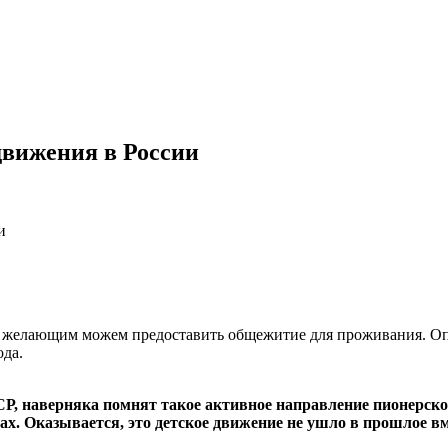
движения в России
и
 желающим можем предоставить общежитие для проживания. Оплат
ода.
ССР, наверняка помнят такое активное направление пионерск
. Оказывается, это детское движение не ушло в прошлое вмес