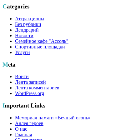
Categories
Аттракционы
Без рубрики
Дендрарий
Новости
Семейное кафе "Ассоль"
Спортивные площадки
Услуги
Meta
Войти
Лента записей
Лента комментариев
WordPress.org
Important Links
Мемориал памяти «Вечный огонь»
Аллея героев
О нас
Главная