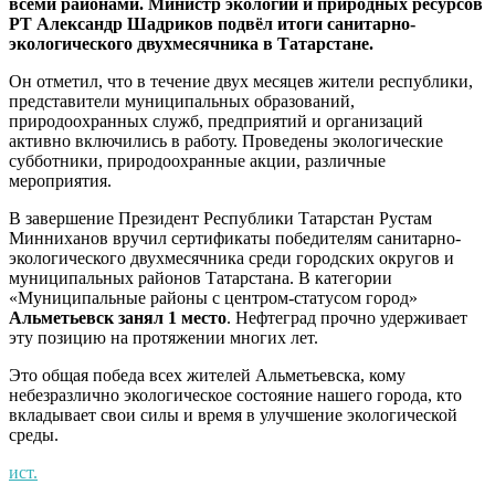
всеми районами. Министр экологии и природных ресурсов
РТ Александр Шадриков подвёл итоги санитарно-
экологического двухмесячника в Татарстане.
Он отметил, что в течение двух месяцев жители республики,
представители муниципальных образований,
природоохранных служб, предприятий и организаций
активно включились в работу. Проведены экологические
субботники, природоохранные акции, различные
мероприятия.
В завершение Президент Республики Татарстан Рустам
Минниханов вручил сертификаты победителям санитарно-
экологического двухмесячника среди городских округов и
муниципальных районов Татарстана. В категории
«Муниципальные районы с центром-статусом город»
Альметьевск занял 1 место
. Нефтеград прочно удерживает
эту позицию на протяжении многих лет.
Это общая победа всех жителей Альметьевска, кому
небезразлично экологическое состояние нашего города, кто
вкладывает свои силы и время в улучшение экологической
среды.
ист.