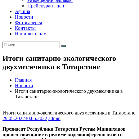
Размещение рекламы
Прейскурант цен
Афиша
Новости
Фотогалерея
Контакты
Напишите нам
Искать:
Поиск
Итоги санитарно-экологического
двухмесячника в Татарстане
Главная
Новости
Итоги санитарно-экологического двухмесячника в
Татарстане
Итоги санитарно-экологического двухмесячника в Татарстане
29.05.2022
30.05.2022
admin
Президент Республики Татарстан Рустам Минниханов
провел совещание в режиме видеоконференцсвязи со