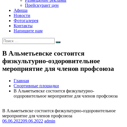
Размещение рекламы
Прейскурант цен
Афиша
Новости
Фотогалерея
Контакты
Напишите нам
Искать:
Поиск
В Альметьевске состоится
физкультурно-оздоровительное
мероприятие для членов профсоюза
Главная
Спортивные площадки
В Альметьевске состоится физкультурно-
оздоровительное мероприятие для членов профсоюза
В Альметьевске состоится физкультурно-оздоровительное
мероприятие для членов профсоюза
06.06.2022
09.06.2022
admin