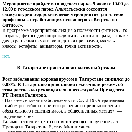
Мероприятие пройдет в городском парке. 9 июня с 10.00 до
12.00 в городском парке Альметьевска состоится
физкультурно-оздоровительное мероприятие для членов
профсоюза – неработающих пенсионеров «Встреча на
фитнесе».
В программе мероприятия: лекция о полезности фитнеса 3-го
возраста, фитнес для опорно-двигательного аппарата, а также
для укрепления памяти, концертная программа, мастер-
классы, эстафеты, аниматоры, точки активности.
ист.
В Татарстане приостановят масочный режим
Рост заболевания коронавирусом в Татарстане снизился до
0,08%. В Татарстане приостановят масочный режим, об
этом рассказала руководитель пресс-службы Президента
РТ Лилия Галимова.
«На фоне снижения заболеваемости Covid-19 Оперативным
штабом республики принято решение о приостановлении
обязательного ношения масок в общественных местах», —
поделилась она.
Галимова уточнила, что соответствующее поручение дал
Президент Татарстана Рустам Минниханов.