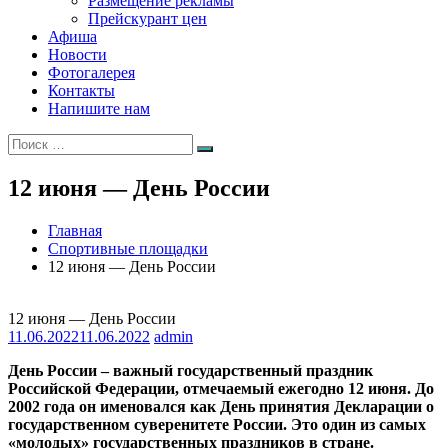
Размещение рекламы
Прейскурант цен
Афиша
Новости
Фотогалерея
Контакты
Напишите нам
Искать:
Поиск
12 июня — День России
Главная
Спортивные площадки
12 июня — День России
12 июня — День России
11.06.2022
11.06.2022
admin
День России – важный государственный праздник
Российской Федерации, отмечаемый ежегодно 12 июня. До
2002 года он именовался как День принятия Декларации о
государственном суверенитете России. Это один из самых
«молодых» государственных праздников в стране.