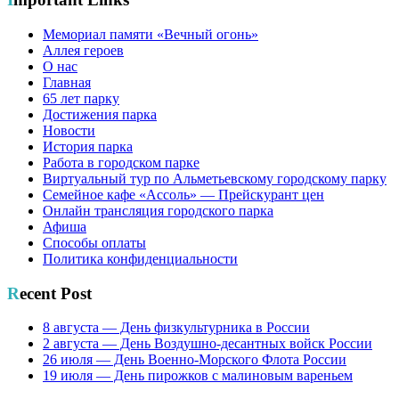
Мемориал памяти «Вечный огонь»
Аллея героев
О нас
Главная
65 лет парку
Достижения парка
Новости
История парка
Работа в городском парке
Виртуальный тур по Альметьевскому городскому парку
Семейное кафе «Ассоль» — Прейскурант цен
Онлайн трансляция городского парка
Афиша
Способы оплаты
Политика конфиденциальности
Recent Post
8 августа — День физкультурника в России
2 августа — День Воздушно-десантных войск России
26 июля — День Военно-Морского Флота России
19 июля — День пирожков с малиновым вареньем