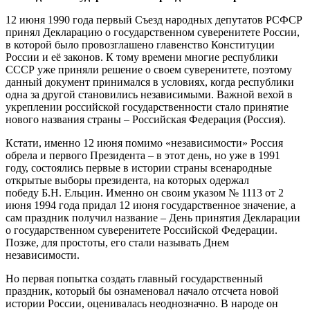
12 июня 1990 года первый Съезд народных депутатов РСФСР
принял Декларацию о государственном суверенитете России,
в которой было провозглашено главенство Конституции
России и её законов. К тому времени многие республики
СССР уже приняли решение о своем суверенитете, поэтому
данный документ принимался в условиях, когда республики
одна за другой становились независимыми. Важной вехой в
укреплении российской государственности стало принятие
нового названия страны – Российская Федерация (Россия).
Кстати, именно 12 июня помимо «независимости» Россия
обрела и первого Президента – в этот день, но уже в 1991
году, состоялись первые в истории страны всенародные
открытые выборы президента, на которых одержал
победу Б.Н. Ельцин. Именно он своим указом № 1113 от 2
июня 1994 года придал 12 июня государственное значение, а
сам праздник получил название – День принятия Декларации
о государственном суверенитете Российской Федерации.
Позже, для простоты, его стали называть Днем
независимости.
Но первая попытка создать главный государственный
праздник, который бы ознаменовал начало отсчета новой
истории России, оценивалась неоднозначно. В народе он