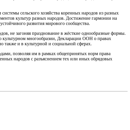
 системы сельского хозяйства коренных народов из разных
лементов культур разных народов. Достижение гармонии на
устойчивого развития мирового сообщества.
одов, не загоняя празднование в жёсткие однообразные формы.
о культурном многообразии, Декларации ООН о правах
о также и в культурной и социальной сферах.
дами, позволяя им в рамках общепринятых норм права
ренных народов с разъяснением тех или иных обрядовых