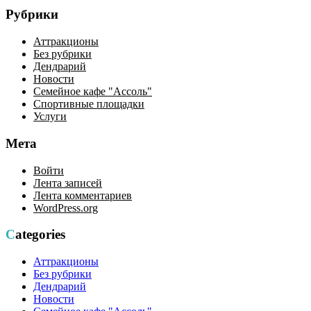
Рубрики
Аттракционы
Без рубрики
Дендрарий
Новости
Семейное кафе "Ассоль"
Спортивные площадки
Услуги
Мета
Войти
Лента записей
Лента комментариев
WordPress.org
Categories
Аттракционы
Без рубрики
Дендрарий
Новости