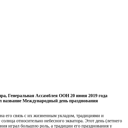
ира, Генеральная Ассамблея ООН 20 июня 2019 года
ил название Международный день празднования
на его связь с их жизненным укладом, традициями и
солнца относительно небесного экватора. Этот день (летнего
ния играл большую роль, а традиции его празднования у