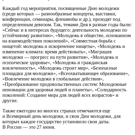
Каждый год мероприятия, посвященные Дню молодежи
(среди которых — разнообразные концерты, выставки,
конференции, семинары, флешмобы и др.), проходят под
определенным девизом. Так, темами Дня в разные годы были:
«Сейчас и в интересах будущего: деятельность молодежи по
устойчивому развитию», «Молодежь в обществе, основанном
на взаимодействии поколений», «Совместная борьба с
нищетой: молодежь и искоренение нищеты», «Молодежь и
изменение климата: время действовать», «Миграция
молодежи — прогресс на пути развития», «Молодежь и
психическое здоровье», «Молодежь и гражданская
вовлеченность», «Молодежь строит мир», «Безопасные
площадки для молодежи», «Всеохватывающее образование»,
«Вовлечение молодежи в глобальные действия»,
«Преобразование продовольственных систем: Молодежные
инновации для здоровья людей и планеты», «Солидарность
поколений: Создание мира для людей всех возрастов» и
другие.
Также ежегодно во многих странах отмечаются еще
и Всемирный день молодежи, и свои Дни молодежи, для
которых каждое государство установило свои даты.
В России — это 27 июня.