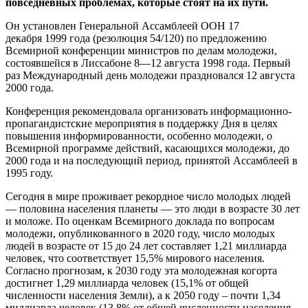
повседневных проблемах, которые стоят на их пути.
Он установлен Генеральной Ассамблеей ООН 17
декабря 1999 года (резолюция 54/120) по предложению
Всемирной конференции министров по делам молодежи,
состоявшейся в Лиссабоне 8—12 августа 1998 года. Первый
раз Международный день молодежи праздновался 12 августа
2000 года.
Конференция рекомендовала организовать информационно-
пропагандистские мероприятия в поддержку Дня в целях
повышения информированности, особенно молодежи, о
Всемирной программе действий, касающихся молодежи, до
2000 года и на последующий период, принятой Ассамблеей в
1995 году.
Сегодня в мире проживает рекордное число молодых людей
— половина населения планеты — это люди в возрасте 30 лет
и моложе. По оценкам Всемирного доклада по вопросам
молодежи, опубликованного в 2020 году, число молодых
людей в возрасте от 15 до 24 лет составляет 1,21 миллиарда
человек, что соответствует 15,5% мирового населения.
Согласно прогнозам, к 2030 году эта молодежная когорта
достигнет 1,29 миллиарда человек (15,1% от общей
численности населения Земли), а к 2050 году – почти 1,34
миллиарда человек (13,8% от общей численности населения