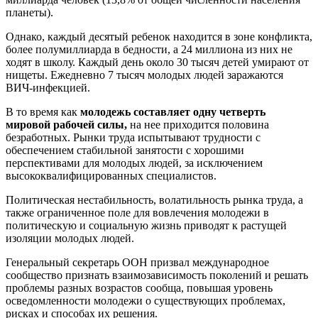
планеты).
Однако, каждый десятый ребенок находится в зоне конфликта,
более полумиллиарда в бедности, а 24 миллиона из них не
ходят в школу. Каждый день около 30 тысяч детей умирают от
нищеты. Ежедневно 7 тысяч молодых людей заражаются
ВИЧ-инфекцией.
В то время как
молодежь составляет одну четверть
мировой рабочей силы,
на нее приходится половина
безработных. Рынки труда испытывают трудности с
обеспечением стабильной занятости с хорошими
перспективами для молодых людей, за исключением
высококвалифицированных специалистов.
Политическая нестабильность, волатильность рынка труда, а
также ограниченное поле для вовлечения молодежи в
политическую и социальную жизнь приводят к растущей
изоляции молодых людей.
Генеральный секретарь ООН призвал международное
сообщество признать взаимозависимость поколений и решать
проблемы разных возрастов сообща, повышая уровень
осведомленности молодежи о существующих проблемах,
рисках и способах их решения.