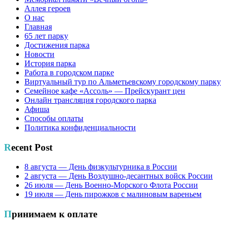
Аллея героев
О нас
Главная
65 лет парку
Достижения парка
Новости
История парка
Работа в городском парке
Виртуальный тур по Альметьевскому городскому парку
Семейное кафе «Ассоль» — Прейскурант цен
Онлайн трансляция городского парка
Афиша
Способы оплаты
Политика конфиденциальности
Recent Post
8 августа — День физкультурника в России
2 августа — День Воздушно-десантных войск России
26 июля — День Военно-Морского Флота России
19 июля — День пирожков с малиновым вареньем
Принимаем к оплате