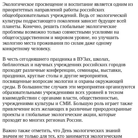
Экологическое просвещение и воспитание является одним из
приоритетных направлений работы российских
общеобразовательных учреждений. Ведь от экологической
культуры подрастающего поколения зависит будущее всей
планеты. Конечно, решить глобальные экологические
проблемы возможно только совместными усилиями на
общегосударственном и мировом уровне, но улучшить
экологию места проживания по силам даже одному
конкретному человеку.
В честь сегодняшнего праздника в ВУЗах, школах,
библиотеках и научных учреждениях российских городов
проходят различные конференции, семинары, выставки,
праздники, круглые столы и другие мероприятия,
посвященные вопросам экологии и охраны окружающей
среды. В большинстве случаев эти мероприятия организуются
образовательными учреждениями всех уровней в тесном
взаимодействии с органами власти, общественностью,
учреждениями культуры и СМИ. Большую роль играет также
привлечение всех желающих в различные природоохранные
проекты и глобальные экологические акции, которые
проходят во многих регионах России.
Важно также отметить, что День экологических знаний
значим не только для тех, кто занимается экологическим