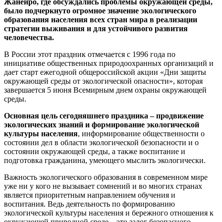
Жанейро, где обсуждались проблемы окружающей среды,
было подчеркнуто огромное значение экологического
образования населения всех стран мира в реализации
стратегии выживания и для устойчивого развития
человечества.
В России этот праздник отмечается с 1996 года по
инициативе общественных природоохранных организаций и
дает старт ежегодной общероссийской акции «Дни защиты
окружающей среды от экологической опасности», которая
завершается 5 июня Всемирным днем охраны окружающей
среды.
Основная цель сегодняшнего праздника – продвижение
экологических знаний и формирование экологической
культуры населения
, информирование общественности о
состоянии дел в области экологической безопасности и о
состоянии окружающей среды, а также воспитание и
подготовка гражданина, умеющего мыслить экологически.
Важность экологического образования в современном мире
уже ни у кого не вызывает сомнений и во многих странах
является приоритетным направлением обучения и
воспитания. Ведь деятельность по формированию
экологической культуры населения и бережного отношения к
окружающей природной среде – это залог безопасного