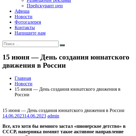
Размещение рекламы
Прейскурант цен
Афиша
Новости
Фотогалерея
Контакты
Напишите нам
Искать:
Поиск
15 июня — День создания юннатского
движения в России
Главная
Новости
15 июня — День создания юннатского движения в
России
15 июня — День создания юннатского движения в России
14.06.2023
14.06.2023
admin
Все, кто хотя бы немного застал «пионерское детство» в
СССР, наверняка помнят такое активное направление