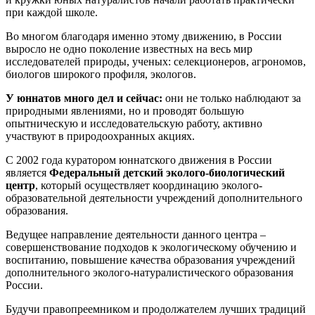
при каждой школе.
Во многом благодаря именно этому движению, в России
выросло не одно поколение известных на весь мир
исследователей природы, ученых: селекционеров, агрономов,
биологов широкого профиля, экологов.
У юннатов много дел и сейчас:
они не только наблюдают за
природными явлениями, но и проводят большую
опытническую и исследовательскую работу, активно
участвуют в природоохранных акциях.
С 2002 года куратором юннатского движения в России
является
Федеральный детский эколого-биологический
центр
, который осуществляет координацию эколого-
образовательной деятельности учреждений дополнительного
образования.
Ведущее направление деятельности данного центра –
совершенствование подходов к экологическому обучению и
воспитанию, повышение качества образования учреждений
дополнительного эколого-натуралистического образования
России.
Будучи правопреемником и продолжателем лучших традиций