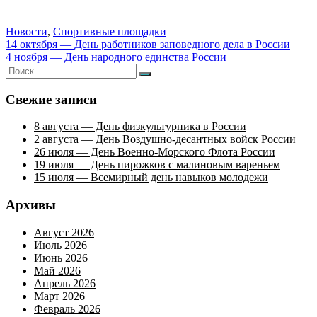
Новости
,
Спортивные площадки
Навигация
14 октября — День работников заповедного дела в России
4 ноября — День народного единства России
по
Искать:
Поиск
записям
Свежие записи
8 августа — День физкультурника в России
2 августа — День Воздушно-десантных войск России
26 июля — День Военно-Морского Флота России
19 июля — День пирожков с малиновым вареньем
15 июля — Всемирный день навыков молодежи
Архивы
Август 2026
Июль 2026
Июнь 2026
Май 2026
Апрель 2026
Март 2026
Февраль 2026