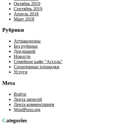
Октябрь 2019
Сентябрь 2019
Апрель 2018
Март 2018
Рубрики
Аттракционы
Без рубрики
Дендрарий
Новости
Семейное кафе "Ассоль"
Спортивные площадки
Услуги
Мета
Войти
Лента записей
Лента комментариев
WordPress.org
Categories