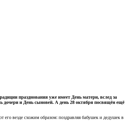
адиции празднования уже имеет День матери, вслед за
нь дочери и День сыновей. А день 28 октября посвящён ещё
ют его везде схожим образом: поздравляя бабушек и дедушек в