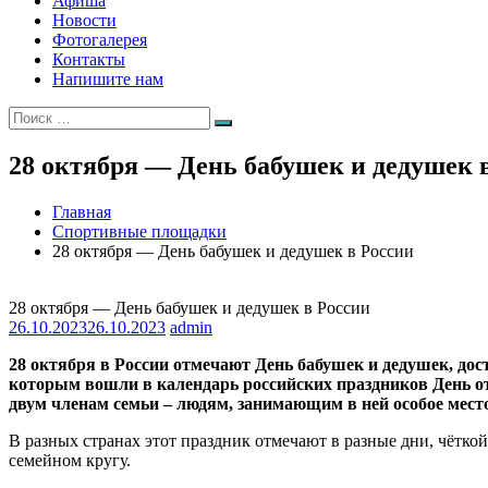
Афиша
Новости
Фотогалерея
Контакты
Напишите нам
Искать:
Поиск
28 октября — День бабушек и дедушек 
Главная
Спортивные площадки
28 октября — День бабушек и дедушек в России
28 октября — День бабушек и дедушек в России
26.10.2023
26.10.2023
admin
28 октября в России отмечают День бабушек и дедушек, до
которым вошли в календарь российских праздников День отц
двум членам семьи – людям, занимающим в ней особое мест
В разных странах этот праздник отмечают в разные дни, чётко
семейном кругу.