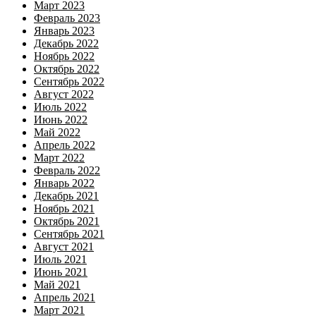
Март 2023
Февраль 2023
Январь 2023
Декабрь 2022
Ноябрь 2022
Октябрь 2022
Сентябрь 2022
Август 2022
Июль 2022
Июнь 2022
Май 2022
Апрель 2022
Март 2022
Февраль 2022
Январь 2022
Декабрь 2021
Ноябрь 2021
Октябрь 2021
Сентябрь 2021
Август 2021
Июль 2021
Июнь 2021
Май 2021
Апрель 2021
Март 2021