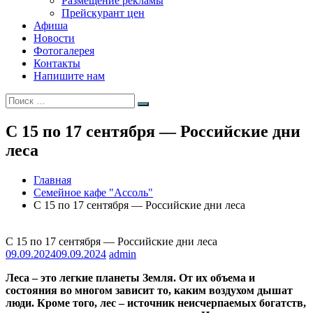
Размещение рекламы
Прейскурант цен
Афиша
Новости
Фотогалерея
Контакты
Напишите нам
Искать:
Поиск
С 15 по 17 сентября — Российские дни
леса
Главная
Семейное кафе "Ассоль"
С 15 по 17 сентября — Российские дни леса
С 15 по 17 сентября — Российские дни леса
09.09.2024
09.09.2024
admin
Леса – это легкие планеты Земля. От их объема и
состояния во многом зависит то, каким воздухом дышат
люди. Кроме того, лес – источник неисчерпаемых богатств,