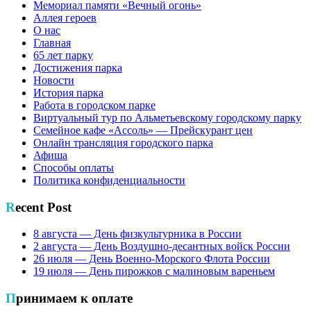
Мемориал памяти «Вечный огонь»
Аллея героев
О нас
Главная
65 лет парку
Достижения парка
Новости
История парка
Работа в городском парке
Виртуальный тур по Альметьевскому городскому парку
Семейное кафе «Ассоль» — Прейскурант цен
Онлайн трансляция городского парка
Афиша
Способы оплаты
Политика конфиденциальности
Recent Post
8 августа — День физкультурника в России
2 августа — День Воздушно-десантных войск России
26 июля — День Военно-Морского Флота России
19 июля — День пирожков с малиновым вареньем
Принимаем к оплате