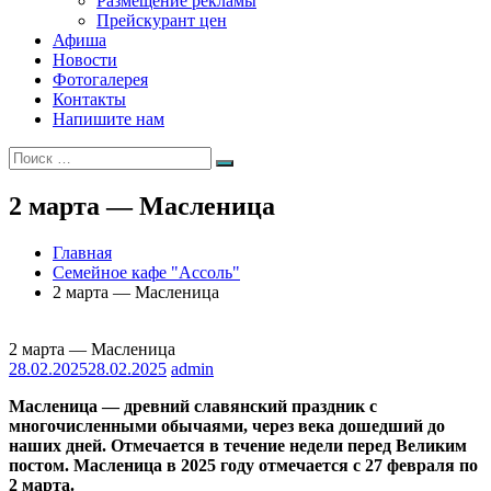
Размещение рекламы
Прейскурант цен
Афиша
Новости
Фотогалерея
Контакты
Напишите нам
Искать:
Поиск
2 марта — Масленица
Главная
Семейное кафе "Ассоль"
2 марта — Масленица
2 марта — Масленица
28.02.2025
28.02.2025
admin
Масленица — древний славянский праздник с
многочисленными обычаями, через века дошедший до
наших дней. Отмечается в течение недели перед Великим
постом. Масленица в 2025 году отмечается с 27 февраля по
2 марта.