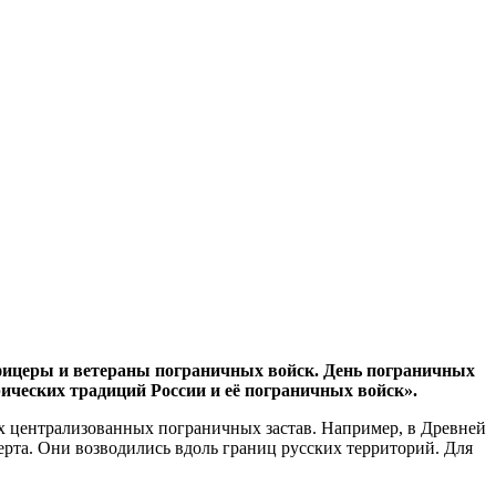
офицеры и ветераны пограничных войск. День пограничных
рических традиций России и её пограничных войск».
ых централизованных пограничных застав. Например, в Древней
ерта. Они возводились вдоль границ русских территорий. Для