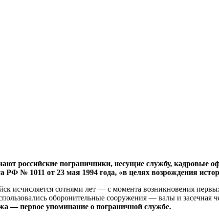
чают российские пограничники, несущие службу, кадровые 
 РФ № 1011 от 23 мая 1994 года, «в целях возрождения исто
войск исчисляется сотнями лет — с момента возникновения перв
использовались оборонительные сооружения — валы и засечная ч
жа — первое упоминание о пограничной службе.