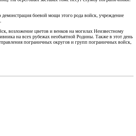
 демонстрация боевой мощи этого рода войск, учреждение
.
ск, возложение цветов и венков на могилах Неизвестному
тивника на всех рубежах необъятной Родины. Также в этот день
 управления пограничных округов и групп пограничных войск,