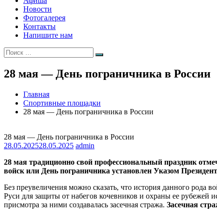
Афиша
Новости
Фотогалерея
Контакты
Напишите нам
Искать:
Поиск
28 мая — День пограничника в России
Главная
Спортивные площадки
28 мая — День пограничника в России
28 мая — День пограничника в России
28.05.2025
28.05.2025
admin
28 мая традиционно свой профессиональный праздник отме
войск или День пограничника установлен Указом Президента
Без преувеличения можно сказать, что история данного рода 
Руси для защиты от набегов кочевников и охраны ее рубежей 
присмотра за ними создавалась засечная стража.
Засечная стра