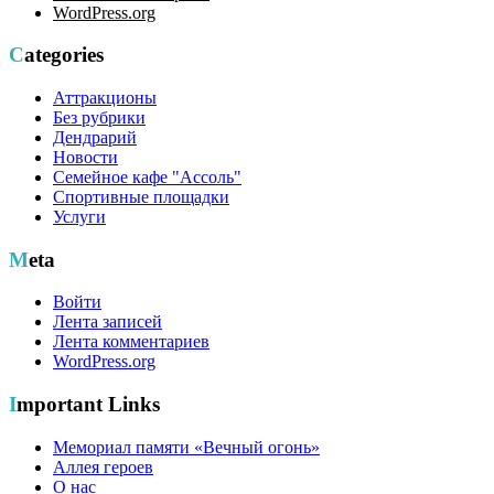
WordPress.org
Categories
Аттракционы
Без рубрики
Дендрарий
Новости
Семейное кафе "Ассоль"
Спортивные площадки
Услуги
Meta
Войти
Лента записей
Лента комментариев
WordPress.org
Important Links
Мемориал памяти «Вечный огонь»
Аллея героев
О нас