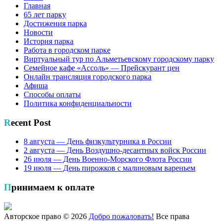
Главная
65 лет парку
Достижения парка
Новости
История парка
Работа в городском парке
Виртуальный тур по Альметьевскому городскому парку
Семейное кафе «Ассоль» — Прейскурант цен
Онлайн трансляция городского парка
Афиша
Способы оплаты
Политика конфиденциальности
Recent Post
8 августа — День физкультурника в России
2 августа — День Воздушно-десантных войск России
26 июля — День Военно-Морского Флота России
19 июля — День пирожков с малиновым вареньем
Принимаем к оплате
Авторское право © 2026
Добро пожаловать!
Все права