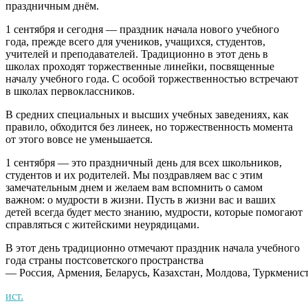
праздничным днём.
1 сентября и сегодня — праздник начала нового учебного
года, прежде всего для учеников, учащихся, студентов,
учителей и преподавателей. Традиционно в этот день в
школах проходят торжественные линейки, посвященные
началу учебного года. С особой торжественностью встречают
в школах первоклассников.
В средних специальных и высших учебных заведениях, как
правило, обходится без линеек, но торжественность момента
от этого вовсе не уменьшается.
1 сентября — это праздничный день для всех школьников,
студентов и их родителей. Мы поздравляем вас с этим
замечательным днем и желаем вам вспомнить о самом
важном: о мудрости в жизни. Пусть в жизни вас и ваших
детей всегда будет место знанию, мудрости, которые помогают
справляться с житейскими неурядицами.
В этот день традиционно отмечают праздник начала учебного
года страны постсоветского пространства
— Россия, Армения, Беларусь, Казахстан, Молдова, Туркменист
ист.