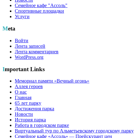
Семейное кафе "Ассоль"
Спортивные площадки
Услуги
Meta
Войти
Лента записей
Лента комментариев
WordPress.org
Important Links
Мемориал памяти «Вечный огонь»
Аллея героев
О нас
Главная
65 лет парку
Достижения парка
Новости
История парка
Работа в городском парке
Виртуальный тур по Альметьевскому городскому парку
Семейное кафе «Ассоль» — Прейскурант цен