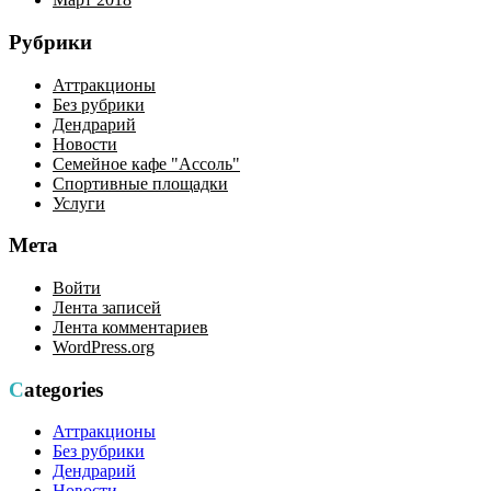
Рубрики
Аттракционы
Без рубрики
Дендрарий
Новости
Семейное кафе "Ассоль"
Спортивные площадки
Услуги
Мета
Войти
Лента записей
Лента комментариев
WordPress.org
Categories
Аттракционы
Без рубрики
Дендрарий
Новости