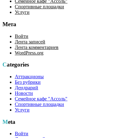
Семейное кафе "Ассоль"
Спортивные площадки
Услуги
Мета
Войти
Лента записей
Лента комментариев
WordPress.org
Categories
Аттракционы
Без рубрики
Дендрарий
Новости
Семейное кафе "Ассоль"
Спортивные площадки
Услуги
Meta
Войти